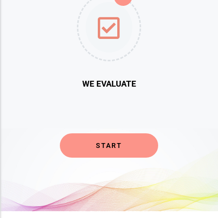
WE EVALUATE
START