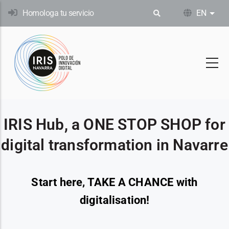
Skip
Homologa tu servicio
EN
List
to
main
content
IRIS Hub, a ONE STOP SHOP for
digital transformation in Navarre
Start here, TAKE A CHANCE with
digitalisation!