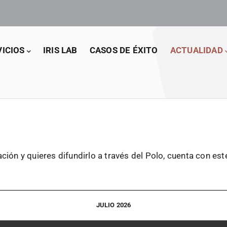
VICIOS
IRIS LAB
CASOS DE ÉXITO
ACTUALIDAD
ación
y quieres difundirlo a través del Polo, cuenta con es
JULIO 2026