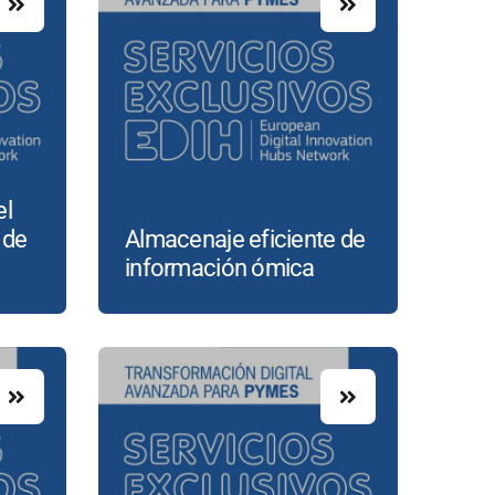
el
 de
Almacenaje eficiente de
información ómica