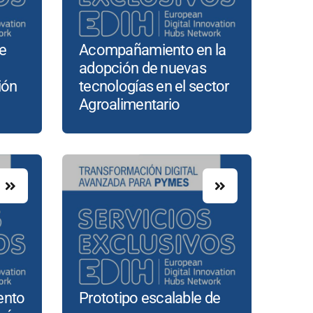
de
Acompañamiento en la
adopción de nuevas
ión
tecnologías en el sector
Agroalimentario
ento
Prototipo escalable de