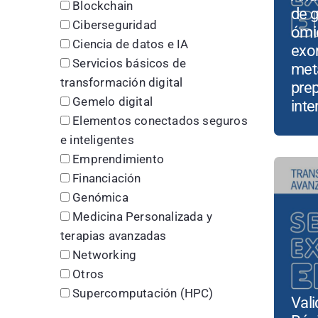
Blockchain
de 
Ciberseguridad
ómic
Ciencia de datos e IA
exo
Servicios básicos de
met
transformación digital
prep
Gemelo digital
inte
Elementos conectados seguros
e inteligentes
Emprendimiento
Financiación
Genómica
Medicina Personalizada y
terapias avanzadas
Networking
Otros
Supercomputación (HPC)
Val