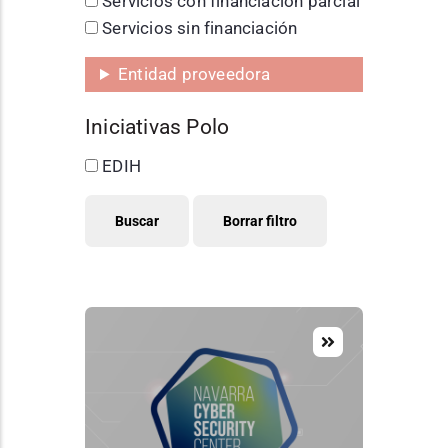
Servicios con financiación parcial
Servicios sin financiación
Entidad proveedora
Iniciativas Polo
EDIH