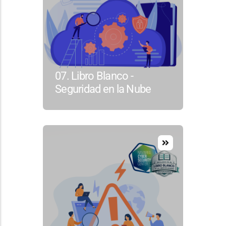
07. Libro Blanco -
Seguridad en la Nube