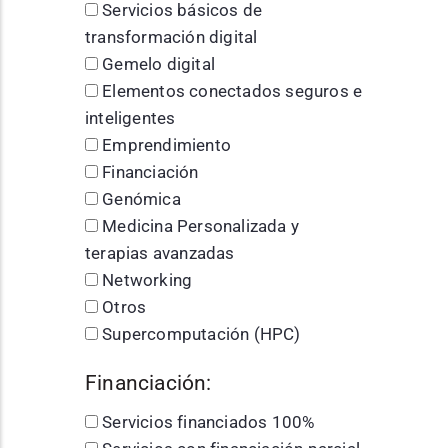
Servicios básicos de
transformación digital
Gemelo digital
Elementos conectados seguros e
inteligentes
Emprendimiento
Financiación
Genómica
Medicina Personalizada y
terapias avanzadas
Networking
Otros
Supercomputación (HPC)
Financiación:
Servicios financiados 100%