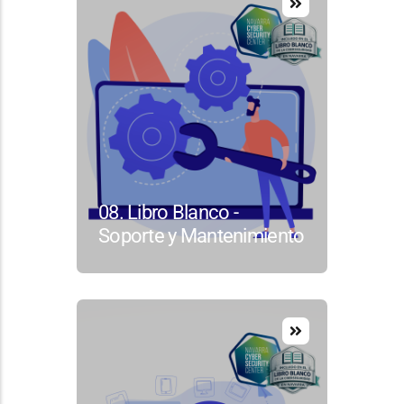
08. Libro Blanco -
Soporte y Mantenimiento