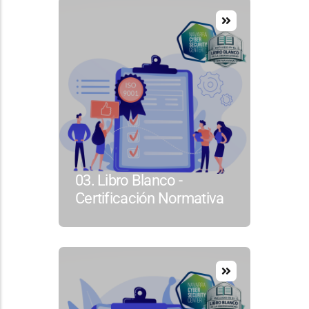
03. Libro Blanco -
Certificación Normativa