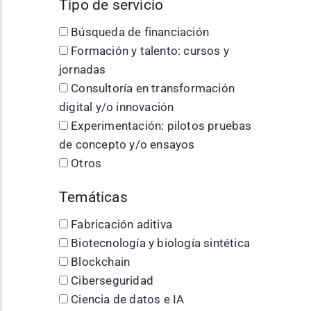
Tipo de servicio
Búsqueda de financiación
Formación y talento: cursos y
jornadas
Consultoría en transformación
digital y/o innovación
Experimentación: pilotos pruebas
de concepto y/o ensayos
Otros
Temáticas
Fabricación aditiva
Biotecnología y biología sintética
Blockchain
Ciberseguridad
Ciencia de datos e IA