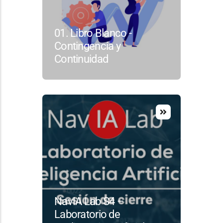
01. Libro Blanco -
Contingencia y
Continuidad
NavIA Lab S4 –
Laboratorio de