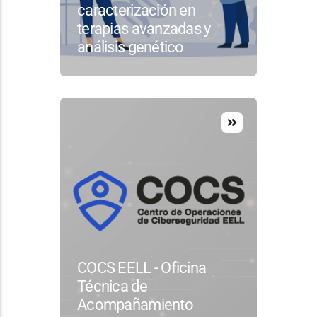
caracterización en
terapias avanzadas y
análisis genético
COCS EELL - Oficina
Técnica de
Acompañamiento