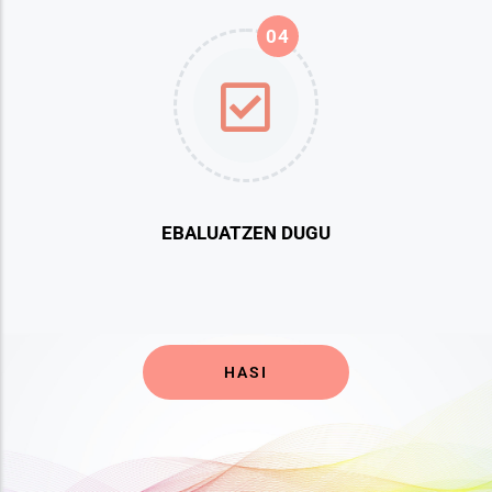
04
EBALUATZEN DUGU
HASI