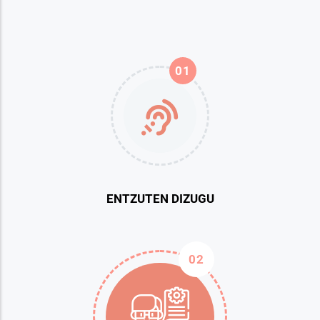
01
ENTZUTEN DIZUGU
02