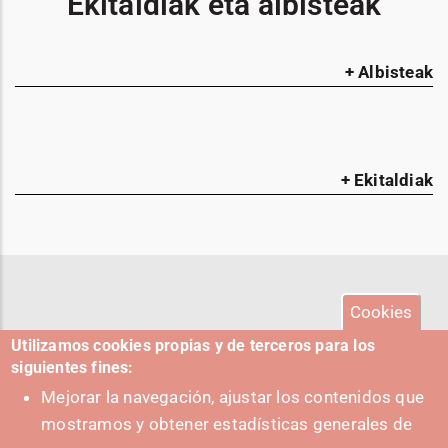
Ekitaldiak eta albisteak
+ Albisteak
+ Ekitaldiak
Cookies
Utilizamos cookies propias y de terceros para los
siguientes fines:
Mejorar la navegación, ajustar los contenidos que
mostramos y obtener estadísticas generales de