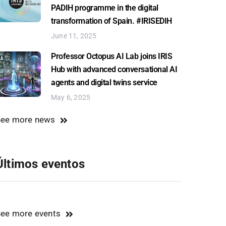
PADIH programme in the digital
transformation of Spain. #IRISEDIH
June 11, 2025
Professor Octopus AI Lab joins IRIS
Hub with advanced conversational AI
agents and digital twins service
May 6, 2025
See more news
Últimos eventos
ee more events