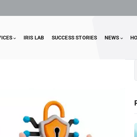
VICES
IRIS LAB
SUCCESS STORIES
NEWS
HO