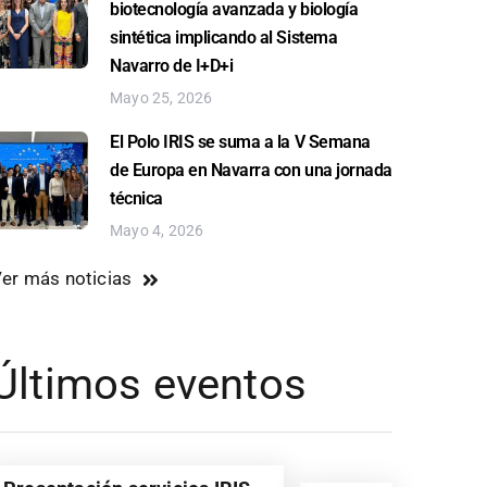
biotecnología avanzada y biología
sintética implicando al Sistema
Navarro de I+D+i
Mayo 25, 2026
El Polo IRIS se suma a la V Semana
de Europa en Navarra con una jornada
técnica
Mayo 4, 2026
er más noticias
Últimos eventos