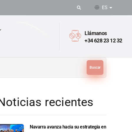
ES
Lista adic
Llámanos
+34 628 23 12 32
Buscar
Noticias recientes
Navarra avanza hacia su estrategia en