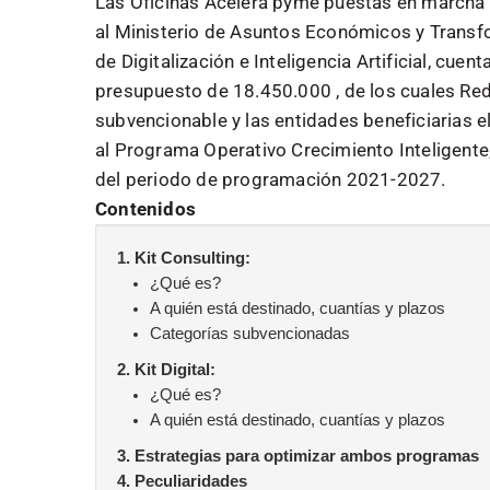
Las Oficinas Acelera pyme puestas en marcha e
al Ministerio de Asuntos Económicos y Transfo
de Digitalización e Inteligencia Artificial, cu
presupuesto de 18.450.000 , de los cuales Red
subvencionable y las entidades beneficiarias e
al Programa Operativo Crecimiento Inteligent
del periodo de programación 2021-2027.
Contenidos
1. Kit Consulting:
¿Qué es?
A quién está destinado, cuantías y plazos
Categorías subvencionadas
2. Kit Digital:
¿Qué es?
A quién está destinado, cuantías y plazos
3. Estrategias para optimizar ambos programas
4. Peculiaridades