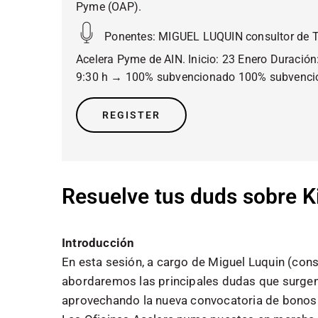
Pyme (OAP).
Ponentes:
MIGUEL LUQUIN consultor de Tr
Acelera Pyme de AIN. Inicio: 23 Enero Duración
9:30 h → 100% subvencionado 100% subvencio
REGISTER
Resuelve tus duds sobre Kit
Introducción
En esta sesión, a cargo de Miguel Luquin (cons
abordaremos las principales dudas que surgen e
aprovechando la nueva convocatoria de bonos