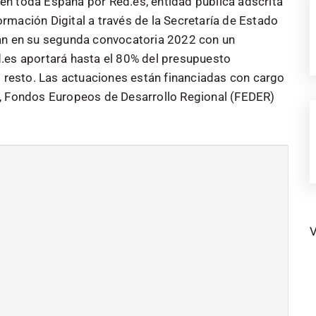
n toda España por Red.es, entidad pública adscrita
rmación Digital a través de la Secretaría de Estado
entan en su segunda convocatoria 2022 con un
.es aportará hasta el 80% del presupuesto
l resto. Las actuaciones están financiadas con cargo
e, Fondos Europeos de Desarrollo Regional (FEDER)
V