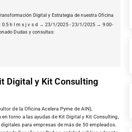
ansformación Digital y Estrategia de nuestra Oficina
: 0.5 h l m x j v s d → 23/1/2025 - 23/1/2025 → 9:00-
nado Dudas y consultas:
 Digital y Kit Consulting
ultor de la Oficina Acelera Pyme de AIN),
n torno a las ayudas de Kit Digital y Kit Consulting,
 digitales para empresas de más de 50 empleados.