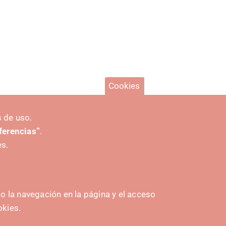
Cookies
 de uso.
eferencias”
.
es.
 la navegación en la página y el acceso
okies.