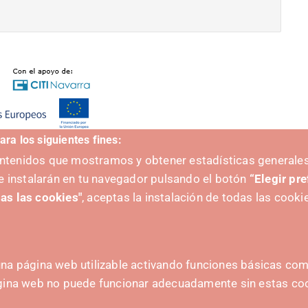
ara los siguientes fines:
contenidos que mostramos y obtener estadísticas generales
e instalarán en tu navegador pulsando el botón
“Elegir pr
as las cookies"
, aceptas la instalación de todas las cooki
na página web utilizable activando funciones básicas como
ágina web no puede funcionar adecuadamente sin estas co
A
CONTACTO