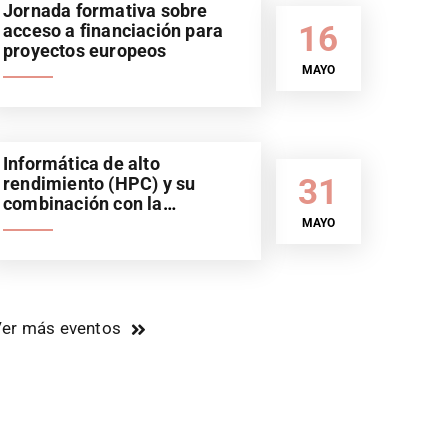
Jornada formativa sobre
16
acceso a financiación para
proyectos europeos
MAYO
Informática de alto
31
rendimiento (HPC) y su
combinación con la
inteligencia artificial (IA).
MAYO
Sector automoción
er más eventos