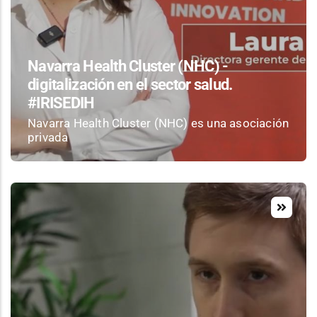
Navarra Health Cluster (NHC) -
digitalización en el sector salud.
#IRISEDIH
Navarra Health Cluster (NHC) es una asociación
privada