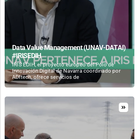
Data Value Management (UNAV-DATAI)
#IRISEDIH
IRIS EDIH, el proyecto europeo del Polo de
Innovación Digital de Navarra coordinado por
ADItech, ofrece servicios de