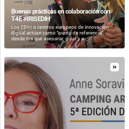
Buenas prácticas en colaboración con
T4E #IRISEDIH
Los EDIH o centros europeos de innovación
digital actúan como “punto de referencia"
desde los que asesorar, guiar y a