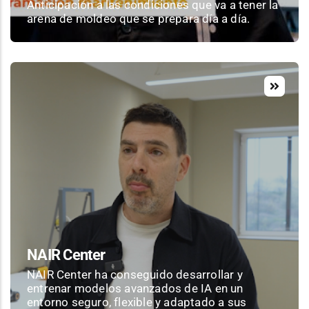
Anticipación a las condiciones que va a tener la
arena de moldeo que se prepara día a día.
NAIR Center
NAIR Center ha conseguido desarrollar y
entrenar modelos avanzados de IA en un
entorno seguro, flexible y adaptado a sus