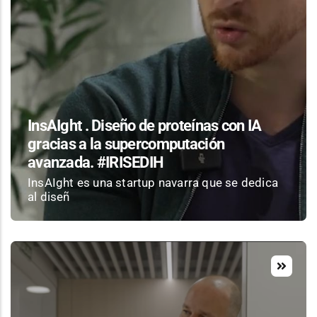
InsAIght . Diseño de proteínas con IA
gracias a la supercomputación
avanzada. #IRISEDIH
InsAIght es una startup navarra que se dedica
al diseñ