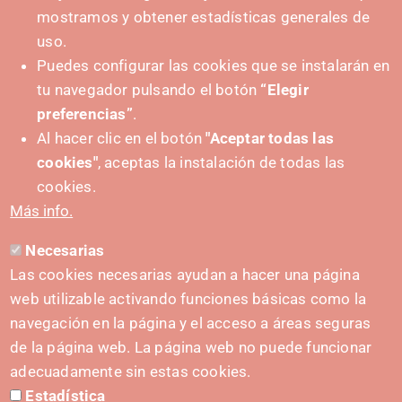
mostramos y obtener estadísticas generales de
uso.
Puedes configurar las cookies que se instalarán en
tu navegador pulsando el botón
“Elegir
preferencias”
.
Al hacer clic en el botón
"Aceptar todas las
cookies"
, aceptas la instalación de todas las
cookies.
Más info.
Necesarias
Las cookies necesarias ayudan a hacer una página
Laboratorio de Ciencia de Datos - INTIA
web utilizable activando funciones básicas como la
Desarrollo de un modelo predictivo de eclosión
navegación en la página y el acceso a áreas seguras
de una plaga en Navarra, el taladro de la
alcachofa
de la página web. La página web no puede funcionar
adecuadamente sin estas cookies.
Estadística