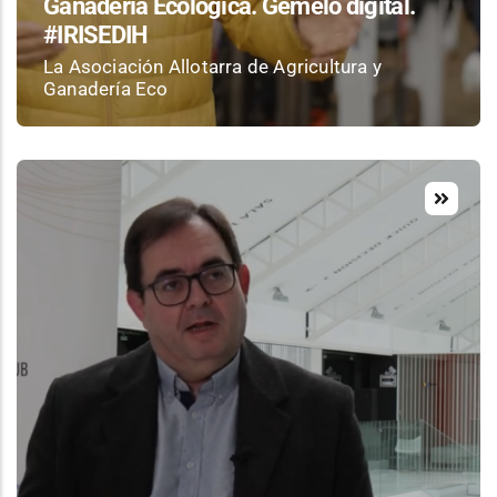
Ganadería Ecológica. Gemelo digital.
#IRISEDIH
La Asociación Allotarra de Agricultura y
Ganadería Eco