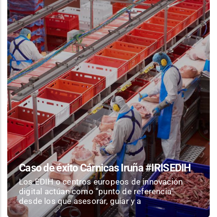
Caso de éxito Cárnicas Iruña #IRISEDIH
Los EDIH o centros europeos de innovación
digital actúan como “punto de referencia"
desde los que asesorar, guiar y a