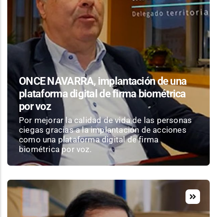
ONCE NAVARRA, implantación de una
plataforma digital de firma biométrica
por voz
Por mejorar la calidad de vida de las personas
ciegas gracias a la implantación de acciones
como una plataforma digital de firma
biométrica por voz.