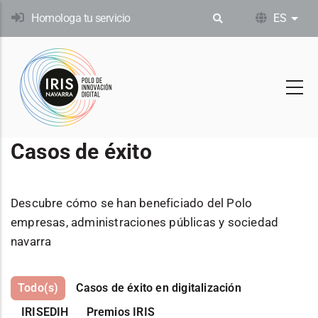
Pasar
Homologa tu servicio
ES
List
al
contenido
principal
Casos de éxito
Descubre cómo se han beneficiado del Polo
empresas, administraciones públicas y sociedad
navarra
Todo(s)
Casos de éxito en digitalización
IRISEDIH
Premios IRIS