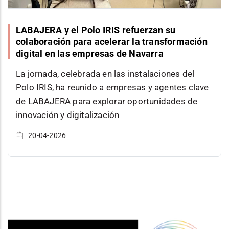
LABAJERA y el Polo IRIS refuerzan su
colaboración para acelerar la transformación
digital en las empresas de Navarra
La jornada, celebrada en las instalaciones del
Polo IRIS, ha reunido a empresas y agentes clave
de LABAJERA para explorar oportunidades de
innovación y digitalización
20-04-2026