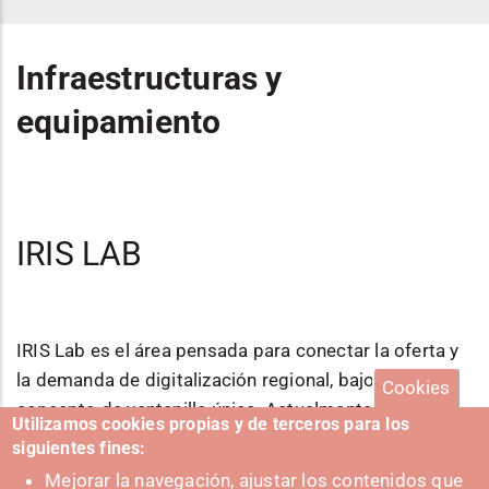
Infraestructuras y
equipamiento
IRIS LAB
IRIS Lab es el área pensada para conectar la oferta y
la demanda de digitalización regional, bajo un
Cookies
concepto de ventanilla única. Actualmente está en
Utilizamos cookies propias y de terceros para los
fase de proyecto y se situará en el edificio El Sario de
siguientes fines:
la UPNA. Contará con infraestructuras, equipamientos
Mejorar la navegación, ajustar los contenidos que