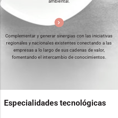
ambiental.
Complementar y generar sinergias con las iniciativas
regionales y nacionales existentes conectando a las
empresas a lo largo de sus cadenas de valor,
fomentando el intercambio de conocimientos.
Especialidades tecnológicas