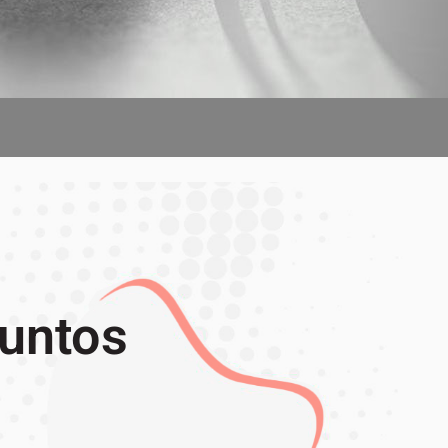
juntos