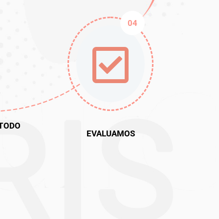
04
TODO
EVALUAMOS