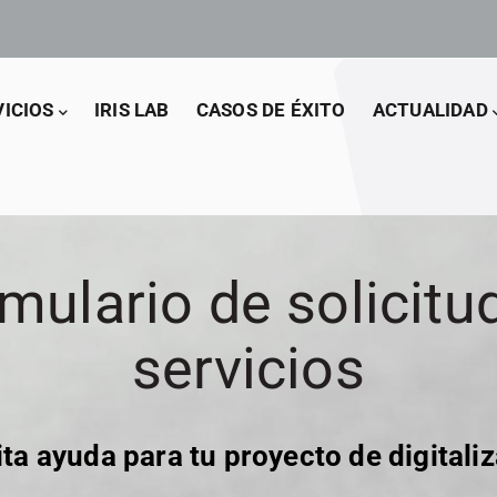
VICIOS
IRIS LAB
CASOS DE ÉXITO
ACTUALIDAD
mulario de solicitu
servicios
ita ayuda para tu proyecto de digitali