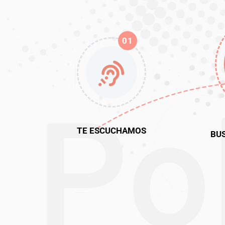
01
TE ESCUCHAMOS
BU