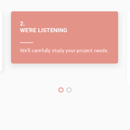
2.
WE'RE LISTENING
We'll carefully study your project needs.