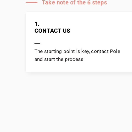
Take note of the 6 steps
1.
CONTACT US
he
The starting point is key, contact Pole
and start the process.