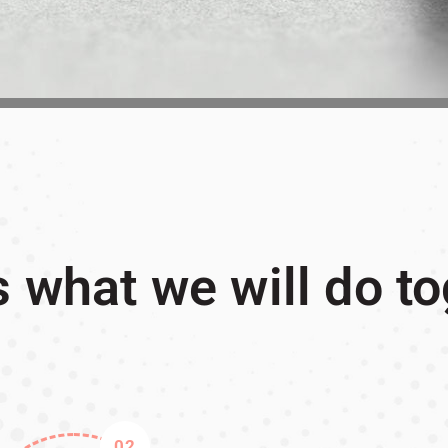
s what we will do t
02