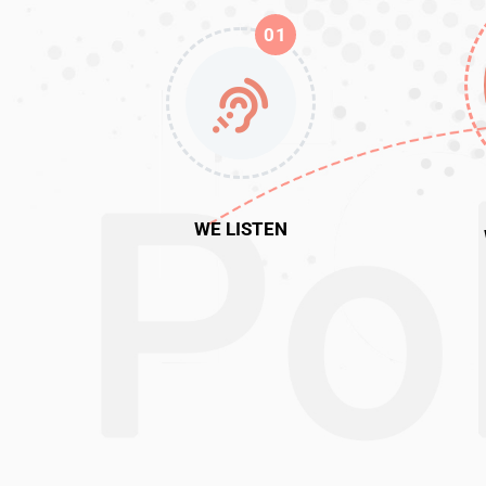
01
WE LISTEN