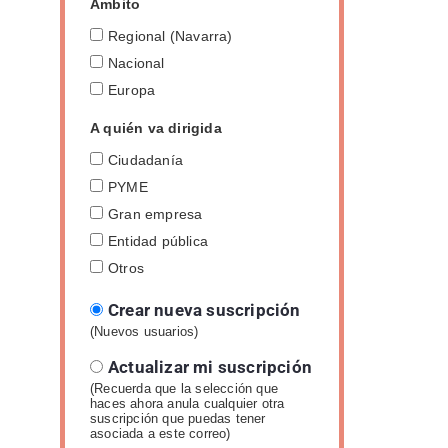
Ámbito
Regional (Navarra)
Nacional
Europa
A quién va dirigida
Ciudadanía
PYME
Gran empresa
Entidad pública
Otros
Crear nueva suscripción
(Nuevos usuarios)
Actualizar mi suscripción
(Recuerda que la selección que
haces ahora anula cualquier otra
suscripción que puedas tener
asociada a este correo)