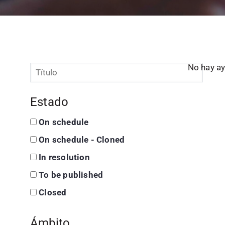
No hay ay
Estado
On schedule
On schedule - Cloned
In resolution
To be published
Closed
Ámbito