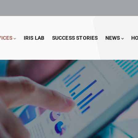
VICES
IRIS LAB
SUCCESS STORIES
NEWS
HO