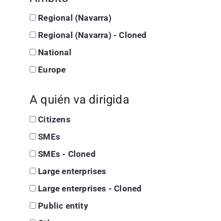
Regional (Navarra)
Regional (Navarra) - Cloned
National
Europe
A quién va dirigida
Citizens
SMEs
SMEs - Cloned
Large enterprises
Large enterprises - Cloned
Public entity