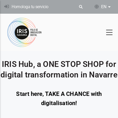
Skip
Homologa tu servicio
EN
List
to
main
content
IRIS Hub, a ONE STOP SHOP for
digital transformation in Navarre
Start here, TAKE A CHANCE with
digitalisation!