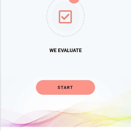
WE EVALUATE
START