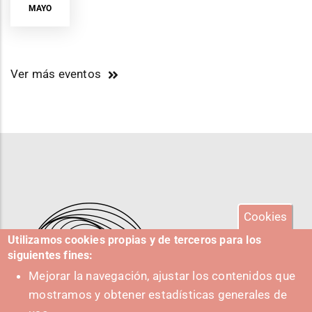
MAYO
Ver más eventos
Cookies
Utilizamos cookies propias y de terceros para los
siguientes fines:
Mejorar la navegación, ajustar los contenidos que
mostramos y obtener estadísticas generales de