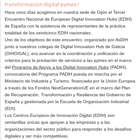
transformacion-digital-pymes/
Hace unos días acogimos en nuestra sede de Gijón el Tercer
Encuentro Nacional de European Digital Innovation Hubs (EDIH)
de España con la asistencia de representantes de la práctica
totalidad de los veinticinco EDIH nacionales.
Uno de los objetivos de este encuentro, organizado por AsDIH
junto a nuestros colegas de Digital Innovation Hub de Galicia
(DIHGIGAL), era avanzar en la coordinación y unificación de
criterios para la prestación de servicios a las pymes en el marco
del
Programa de Apoyo a los Digital Innovation Hubs
(PADIH),
convocatoria del Programa PADIH puesta en marcha por el
Ministerio de Industria y Turismo, financiada por la Unión Europea
a través de los Fondos NextGenerationUE en el marco del Plan
de Recuperación, Transformación y Resiliencia del Gobierno de
España y gestionada por la Escuela de Organización Industrial
(EOI).
Los Centros Europeos de Innovación Digital (EDIH) son
ventanillas únicas que apoyan a las empresas y a las
organizaciones del sector público para responder a los desafíos
digitales y ser más competitivas.