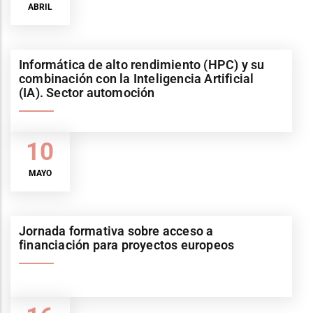
ABRIL
Informática de alto rendimiento (HPC) y su
combinación con la Inteligencia Artificial
(IA). Sector automoción
10
MAYO
Jornada formativa sobre acceso a
financiación para proyectos europeos