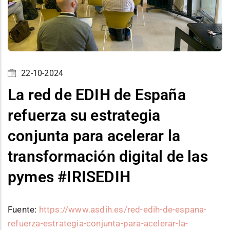
22-10-2024
La red de EDIH de España
refuerza su estrategia
conjunta para acelerar la
transformación digital de las
pymes #IRISEDIH
Fuente:
https://www.asdih.es/red-edih-de-espana-
refuerza-estrategia-conjunta-para-acelerar-la-