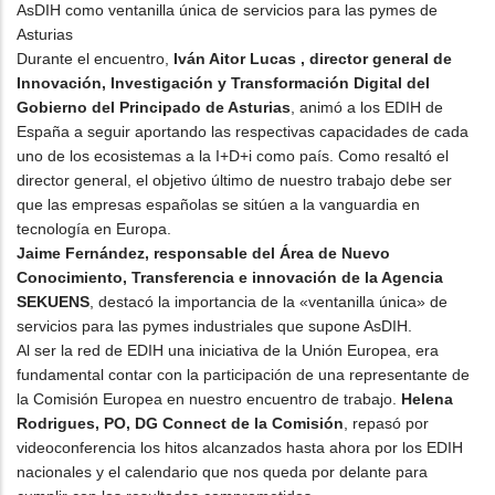
AsDIH como ventanilla única de servicios para las pymes de
Asturias
Durante el encuentro,
Iván Aitor Lucas , director general de
Innovación, Investigación y Transformación Digital del
Gobierno del Principado de Asturias
, animó a los EDIH de
España a seguir aportando las respectivas capacidades de cada
uno de los ecosistemas a la I+D+i como país. Como resaltó el
director general, el objetivo último de nuestro trabajo debe ser
que las empresas españolas se sitúen a la vanguardia en
tecnología en Europa.
Jaime Fernández, responsable del Área de Nuevo
Conocimiento, Transferencia e innovación de la Agencia
SEKUENS
, destacó la importancia de la «ventanilla única» de
servicios para las pymes industriales que supone AsDIH.
Al ser la red de EDIH una iniciativa de la Unión Europea, era
fundamental contar con la participación de una representante de
la Comisión Europea en nuestro encuentro de trabajo.
Helena
Rodrigues, PO, DG Connect de la Comisión
, repasó por
videoconferencia los hitos alcanzados hasta ahora por los EDIH
nacionales y el calendario que nos queda por delante para