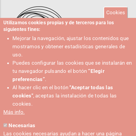
Cookies
Utilizamos cookies propias y de terceros para los
siguientes fines:
Mejorar la navegación, ajustar los contenidos que
mostramos y obtener estadísticas generales de
uso.
Puedes configurar las cookies que se instalarán en
tu navegador pulsando el botón
“Elegir
IMPULSA
preferencias”
.
Al hacer clic en el botón
"Aceptar todas las
cookies"
, aceptas la instalación de todas las
cookies.
Más info.
Necesarias
CONTACTO
Las cookies necesarias ayudan a hacer una página