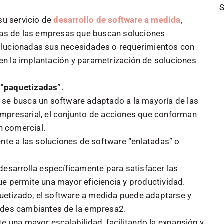
S
u servicio de
desarrollo de software a medida
,
icas de las empresas que buscan soluciones
olucionadas sus necesidades o requerimientos con
n la implantación y parametrización de soluciones
 “paquetizadas”
.
 se busca un software adaptado a la mayoría de las
empresarial, el conjunto de acciones que conforman
ón comercial.
ente a las soluciones de software “enlatadas” o
:
desarrolla específicamente para satisfacer las
e permite una mayor eficiencia y productividad.
quetizado, el software a medida puede adaptarse y
ades cambiantes de la empresa2.
e una mayor escalabilidad, facilitando la expansión y