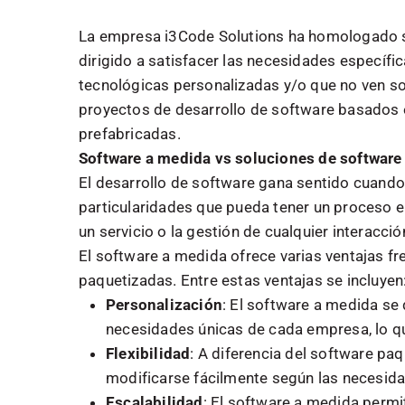
La empresa i3Code Solutions ha homologado s
dirigido a satisfacer las necesidades específ
tecnológicas personalizadas y/o que no ven s
proyectos de desarrollo de software basados e
prefabricadas.
Software a medida vs soluciones de software
El desarrollo de software gana sentido cuando
particularidades que pueda tener un proceso 
un servicio o la gestión de cualquier interacci
El software a medida ofrece varias ventajas fr
paquetizadas. Entre estas ventajas se incluyen
Personalización
: El software a medida se 
necesidades únicas de cada empresa, lo qu
Flexibilidad
: A diferencia del software pa
modificarse fácilmente según las necesid
Escalabilidad
: El software a medida permit