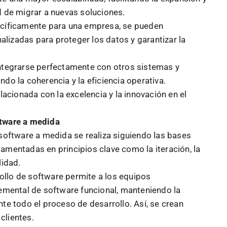
d de migrar a nuevas soluciones.
pecíficamente para una empresa, se pueden
izadas para proteger los datos y garantizar la
integrarse perfectamente con otros sistemas y
do la coherencia y la eficiencia operativa.
lacionada con la excelencia y la innovación en el
ftware a medida
 software a medida se realiza siguiendo las bases
amentadas en principios clave como la iteración, la
lidad.
ollo de software permite a los equipos
remental de software funcional, manteniendo la
nte todo el proceso de desarrollo. Así, se crean
clientes.