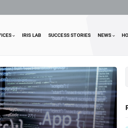
VICES
IRIS LAB
SUCCESS STORIES
NEWS
HO