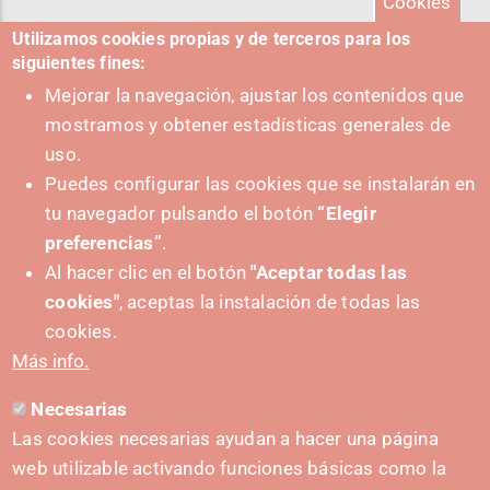
Cookies
Utilizamos cookies propias y de terceros para los
siguientes fines:
Mejorar la navegación, ajustar los contenidos que
mostramos y obtener estadísticas generales de
uso.
Puedes configurar las cookies que se instalarán en
tu navegador pulsando el botón
“Elegir
preferencias”
.
Al hacer clic en el botón
"Aceptar todas las
cookies"
, aceptas la instalación de todas las
PUSHED FORWARD BY:
cookies.
Más info.
Necesarias
CONTACT
Las cookies necesarias ayudan a hacer una página
hola@irisnavarra.com
web utilizable activando funciones básicas como la