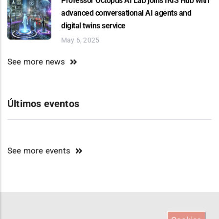
Professor Octopus AI Lab joins IRIS Hub with
advanced conversational AI agents and
digital twins service
May 6, 2025
See more news
Últimos eventos
See more events