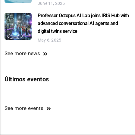
June 11, 2025
Professor Octopus AI Lab joins IRIS Hub with
advanced conversational AI agents and
digital twins service
May 6, 2025
See more news
Últimos eventos
See more events