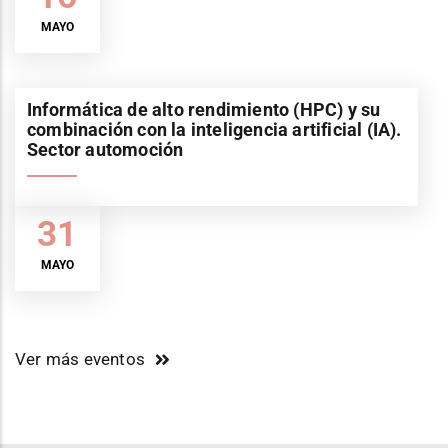
MAYO
Informática de alto rendimiento (HPC) y su
combinación con la inteligencia artificial (IA).
Sector automoción
31
MAYO
Ver más eventos