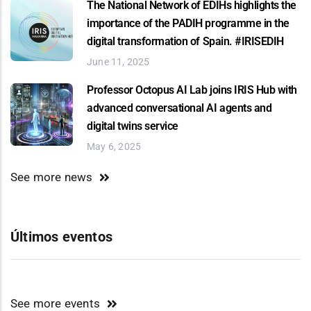
The National Network of EDIHs highlights the
importance of the PADIH programme in the
digital transformation of Spain. #IRISEDIH
June 11, 2025
Professor Octopus AI Lab joins IRIS Hub with
advanced conversational AI agents and
digital twins service
May 6, 2025
See more news
Últimos eventos
See more events