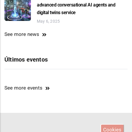
advanced conversational AI agents and
digital twins service
May 6, 2025
See more news
Últimos eventos
See more events
Cookies