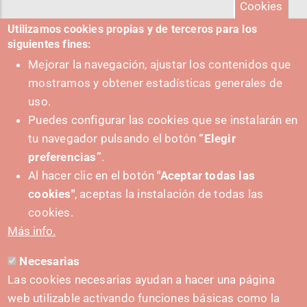
Cookies
Utilizamos cookies propias y de terceros para los
siguientes fines:
Mejorar la navegación, ajustar los contenidos que
mostramos y obtener estadísticas generales de
uso.
Puedes configurar las cookies que se instalarán en
tu navegador pulsando el botón
“Elegir
preferencias”
.
Al hacer clic en el botón
"Aceptar todas las
cookies"
, aceptas la instalación de todas las
PUSHED FORWARD BY:
cookies.
Más info.
Necesarias
CONTACT
Las cookies necesarias ayudan a hacer una página
hola@irisnavarra.com
web utilizable activando funciones básicas como la