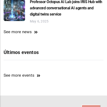
Professor Octopus AI Lab joins IRIS Hub with
advanced conversational AI agents and
digital twins service
May 6, 2025
See more news
Últimos eventos
See more events