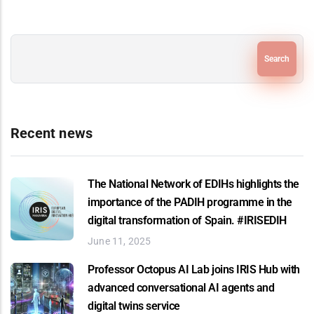
Search
Recent news
The National Network of EDIHs highlights the
importance of the PADIH programme in the
digital transformation of Spain. #IRISEDIH
June 11, 2025
Professor Octopus AI Lab joins IRIS Hub with
advanced conversational AI agents and
digital twins service