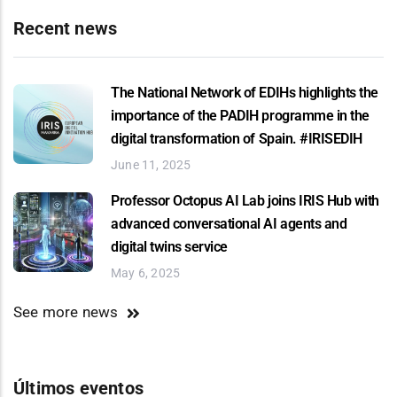
Recent news
The National Network of EDIHs highlights the
importance of the PADIH programme in the
digital transformation of Spain. #IRISEDIH
June 11, 2025
Professor Octopus AI Lab joins IRIS Hub with
advanced conversational AI agents and
digital twins service
May 6, 2025
See more news
Últimos eventos