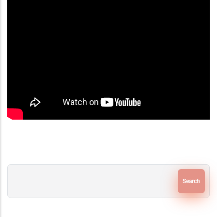
Search