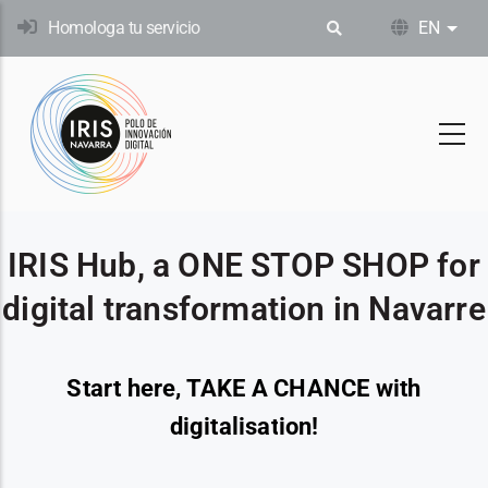
Skip
Homologa tu servicio
EN
List
to
main
content
IRIS Hub, a ONE STOP SHOP for
digital transformation in Navarre
Start here, TAKE A CHANCE with
digitalisation!