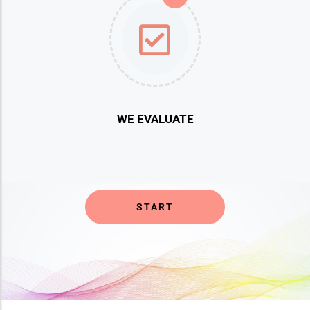
WE EVALUATE
START