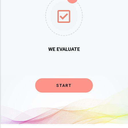
WE EVALUATE
START