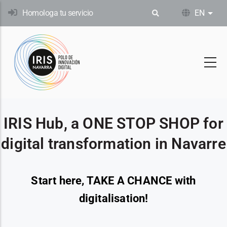
Skip
Homologa tu servicio
EN
List
to
main
content
IRIS Hub, a ONE STOP SHOP for
digital transformation in Navarre
Start here, TAKE A CHANCE with
digitalisation!