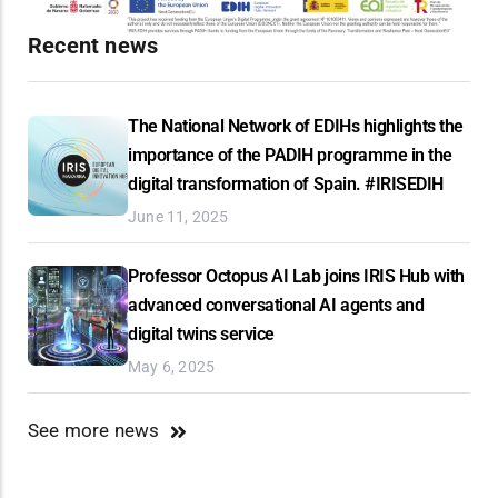
Recent news
The National Network of EDIHs highlights the
importance of the PADIH programme in the
digital transformation of Spain. #IRISEDIH
June 11, 2025
Professor Octopus AI Lab joins IRIS Hub with
advanced conversational AI agents and
digital twins service
May 6, 2025
See more news