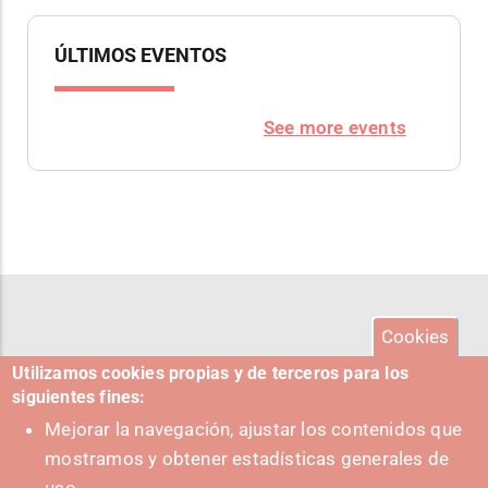
ÚLTIMOS EVENTOS
See more events
Cookies
Utilizamos cookies propias y de terceros para los
siguientes fines:
Mejorar la navegación, ajustar los contenidos que
mostramos y obtener estadísticas generales de