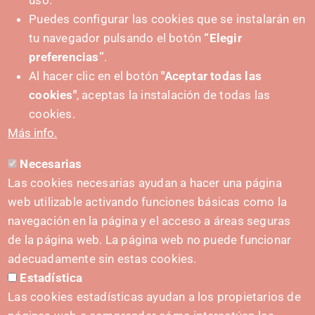
uso.
Puedes configurar las cookies que se instalarán en
tu navegador pulsando el botón
“Elegir
preferencias”
.
Al hacer clic en el botón
"Aceptar todas las
cookies"
, aceptas la instalación de todas las
PUSHED FORWARD BY:
cookies.
Más info.
Necesarias
CONTACT
Las cookies necesarias ayudan a hacer una página
hola@irisnavarra.com
web utilizable activando funciones básicas como la
(+34) 628 23 12 32
navegación en la página y el acceso a áreas seguras
C. del Sadar, 31006 Pamplona
de la página web. La página web no puede funcionar
Contact form
adecuadamente sin estas cookies.
Estadística
Press Kit
Las cookies estadísticas ayudan a los propietarios de