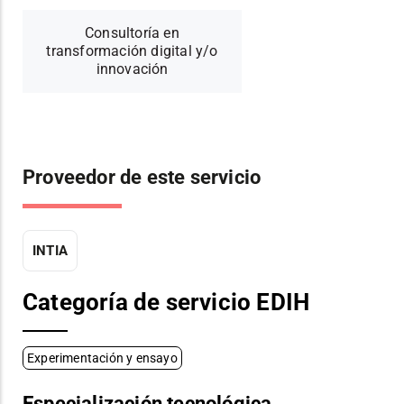
Consultoría en
transformación digital y/o
innovación
Proveedor de este servicio
INTIA
Categoría de servicio EDIH
Experimentación y ensayo
Especialización tecnológica