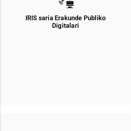
IRIS saria Erakunde Publiko
Digitalari