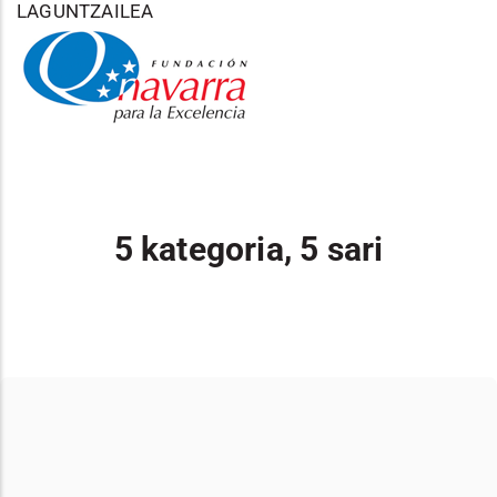
LAGUNTZAILEA
5 kategoria, 5 sari