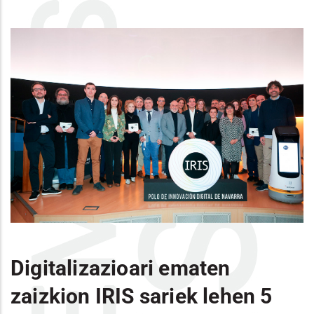
Digitalizazioari ematen
zaizkion IRIS sariek lehen 5