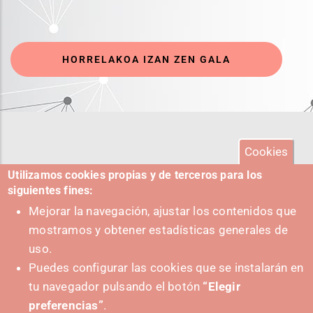
HORRELAKOA IZAN ZEN GALA
Cookies
Utilizamos cookies propias y de terceros para los
siguientes fines:
Mejorar la navegación, ajustar los contenidos que
mostramos y obtener estadísticas generales de
uso.
Puedes configurar las cookies que se instalarán en
tu navegador pulsando el botón
“Elegir
preferencias”
.