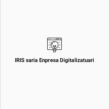
IRIS saria Enpresa Digitalizatuari