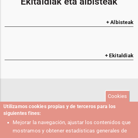
Ekitaldiak eta albisteak
+ Albisteak
+ Ekitaldiak
Cookies
Utilizamos cookies propias y de terceros para los
siguientes fines:
Mejorar la navegación, ajustar los contenidos que
mostramos y obtener estadísticas generales de