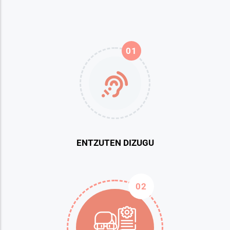
01
ENTZUTEN DIZUGU
02