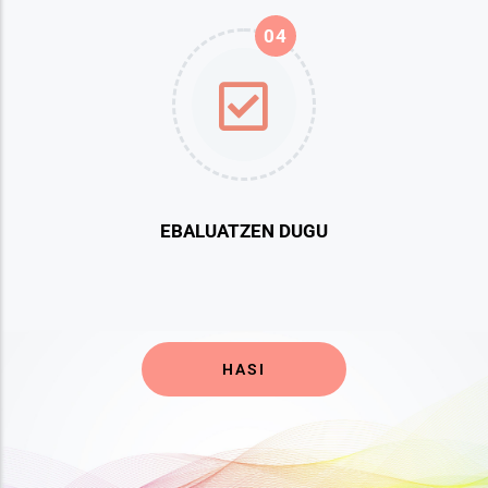
04
EBALUATZEN DUGU
HASI