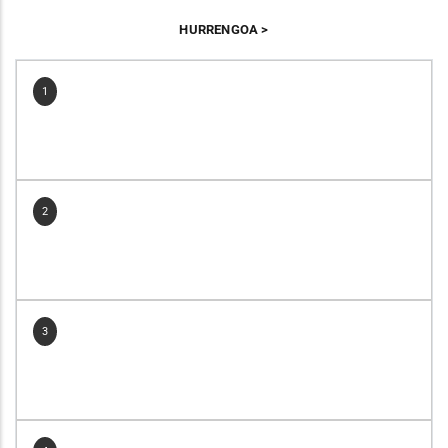
HURRENGOA
1
2
3