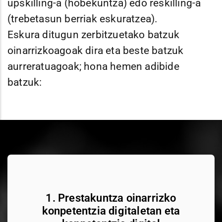
upskilling-a (hobekuntza) edo reskilling-a
(trebetasun berriak eskuratzea).
Eskura ditugun zerbitzuetako batzuk
oinarrizkoagoak dira eta beste batzuk
aurreratuagoak; hona hemen adibide
batzuk:
1. Prestakuntza oinarrizko
konpetentzia digitaletan eta