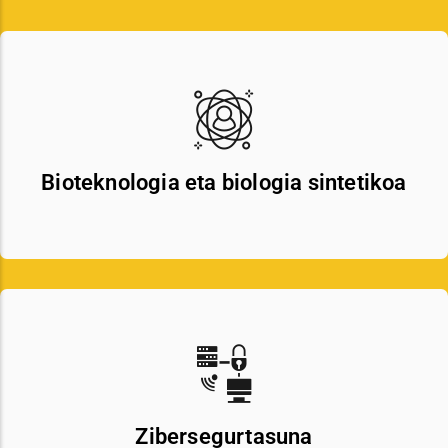
Bioteknologia eta biologia sintetikoa
Zibersegurtasuna