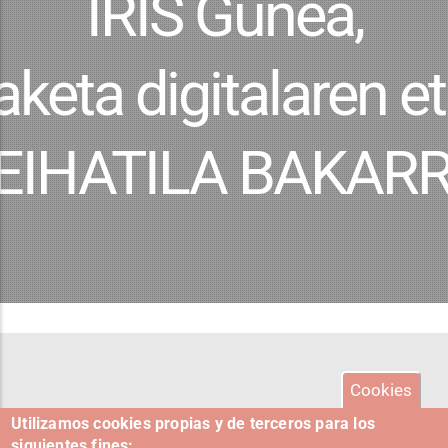
IRIS Gunea,
ko Berrikuntza Digitalaren Gunea
keta digitalaren e
EIHATILA BAKAR
AK
Cookies
Utilizamos cookies propias y de terceros para los
siguientes fines: