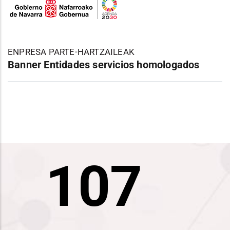
ENPRESA PARTE-HARTZAILEAK
Banner Entidades servicios homologados
120