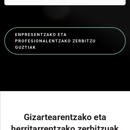
ENPRESENTZAKO ETA
PROFESIONALENTZAKO ZERBITZU
GUZTIAK
Gizartearentzako eta
herritarrentzako zerbitzuak