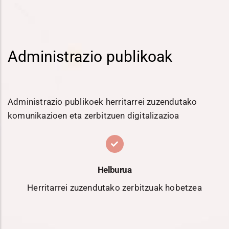
Administrazio publikoak
Administrazio publikoek herritarrei zuzendutako
komunikazioen eta zerbitzuen digitalizazioa
Helburua
Herritarrei zuzendutako zerbitzuak hobetzea