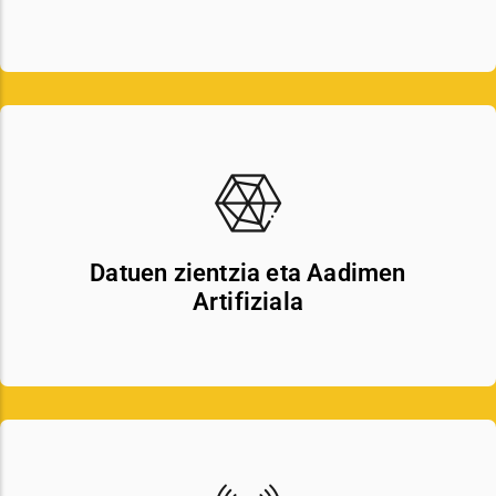
Datuen zientzia eta Aadimen
Artifiziala