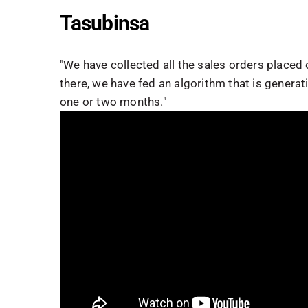
Tasubinsa
"We have collected all the sales orders placed
there, we have fed an algorithm that is generati
one or two months."