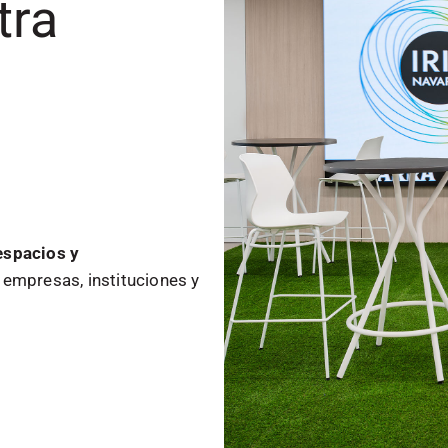
tra
espacios y
empresas, instituciones y