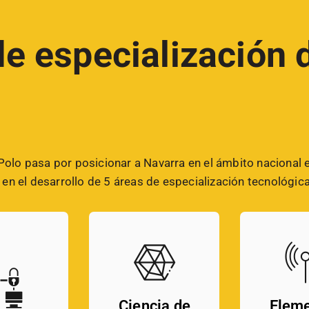
e especialización 
 Polo pasa por posicionar a Navarra en el ámbito nacional 
n el desarrollo de 5 áreas de especialización tecnológica
Ciencia de
Elem