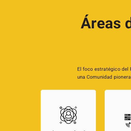
Áreas d
El foco estratégico del
una Comunidad pionera e