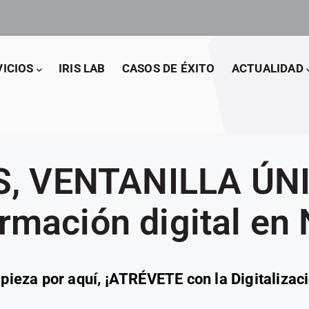
VICIOS
IRIS LAB
CASOS DE ÉXITO
ACTUALIDAD
IS, VENTANILLA ÚNI
rmación digital en
pieza por aquí, ¡ATRÉVETE con la Digitalizaci