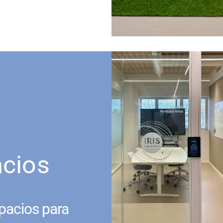
acios
pacios para