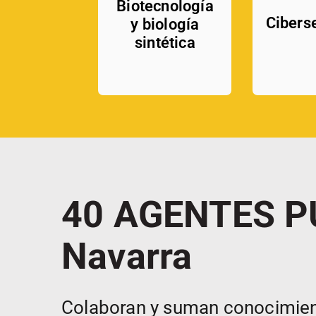
Biotecnología
Cibers
y biología
sintética
40 AGENTES P
Navarra
Colaboran y suman conocimiento