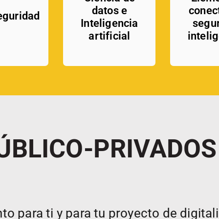
datos e
conec
eguridad
Inteligencia
segu
artificial
inteli
ÚBLICO-PRIVADOS
 para ti y para tu proyecto de digital