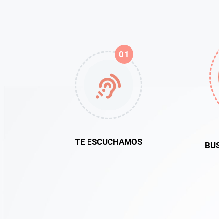
01
TE ESCUCHAMOS
BU