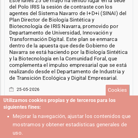
Este lunes 25 de mayo ha tenido lugar en la sede
del Polo IRIS la sesión de contraste con los
agentes del Sistema Navarro de I+D+i (SINAI) del
Plan Director de Biología Sintética y
Biotecnología de IRIS Navarra, promovido por
Departamento de Universidad, Innovación y
Transformación Digital. Este plan se enmarca
dentro de la apuesta que desde Gobierno de
Navarra se está haciendo por la Biología Sintética
y la Biotecnología en la Comunidad Foral, que
complementa el impulso empresarial que se está
realizando desde el Departamento de Industria y
de Transición Ecológica y Digital Empresarial.
Cookies
25-05-2026
Utilizamos cookies propias y de terceros para los
siguientes fines:
Mejorar la navegación, ajustar los contenidos que
mostramos y obtener estadísticas generales de
+ Eventos
uso.