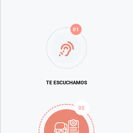
01
TE ESCUCHAMOS
02