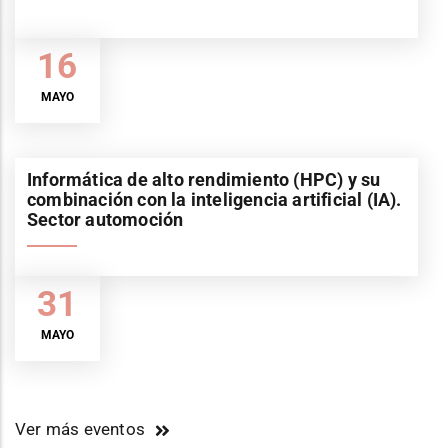
16
MAYO
Informática de alto rendimiento (HPC) y su
combinación con la inteligencia artificial (IA).
Sector automoción
31
MAYO
Ver más eventos