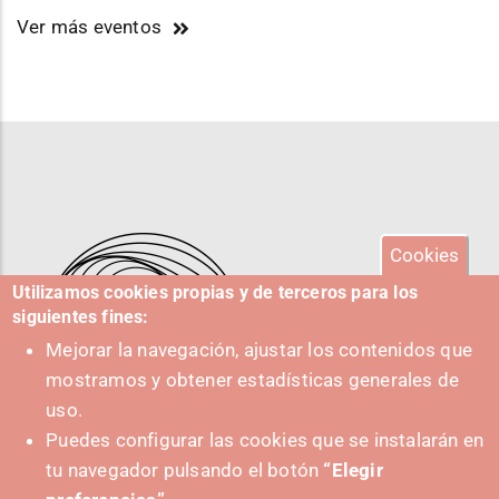
Ver más eventos
Cookies
Utilizamos cookies propias y de terceros para los
siguientes fines:
Mejorar la navegación, ajustar los contenidos que
mostramos y obtener estadísticas generales de
uso.
Puedes configurar las cookies que se instalarán en
tu navegador pulsando el botón
“Elegir
IMPULSA