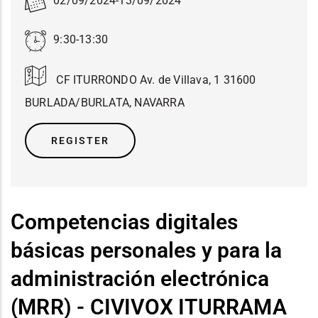
02/09/2024
-
13/09/2024
9:30-13:30
CF ITURRONDO Av. de Villava, 1 31600
BURLADA/BURLATA, NAVARRA
REGISTER
Competencias digitales
básicas personales y para la
administración electrónica
(MRR) - CIVIVOX ITURRAMA