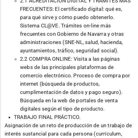
2.1 ACREDITACIÓN DIGITAL Y TRÁMITES MÁS
FRECUENTES: El certificado digital: qué es,
para qué sirve y cómo puedo obtenerlo.
Sistema CL@VE. Trámites on-line más
frecuentes con Gobierno de Navarra y otras
administraciones (SNE-NL, salud, hacienda,
ayuntamientos, tráfico, seguridad social).
2.2 COMPRA ONLINE: Visita a las páginas
webs de las principales plataformas de
comercio electrónico. Proceso de compra por
internet (búsqueda de productos,
cumplimentación de datos y pago seguro).
Búsqueda en la web de portales de venta
digitales según el tipo de producto.
TRABAJO FINAL PRÁCTICO.
Asignación de un reto de producción de un trabajo de
interés sustancial para cada persona (currículum,