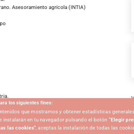
ano. Asesoramiento agrícola (INTIA)
mpo
ria.
V
ara los siguientes fines:
 hortícolas de verano.
contenidos que mostramos y obtener estadísticas generales
na (INTIA)
e instalarán en tu navegador pulsando el botón
“Elegir pr
as las cookies"
, aceptas la instalación de todas las cooki