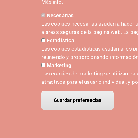
Más info.
Necesarias
Las cookies necesarias ayudan a hacer u
a áreas seguras de la página web. La p
Estadística
IMPULS
Las cookies estadísticas ayudan a los p
reuniendo y proporcionando informació
Marketing
Las cookies de marketing se utilizan par
atractivos para el usuario individual, y p
Guardar preferencias
© Copyr