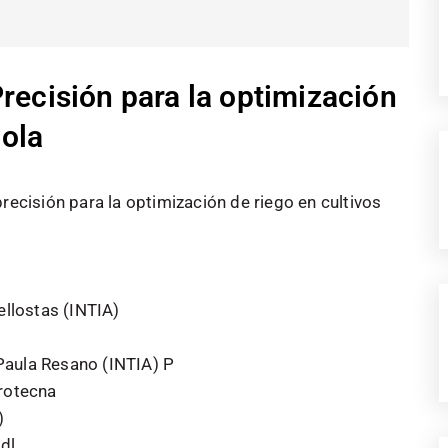
recisión para la optimización
cola
recisión para la optimización de riego en cultivos
ellostas (INTIA)
aula Resano (INTIA) P
rotecna
)
dl