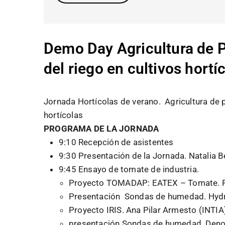
Demo Day Agricultura de P
del riego en cultivos hortí
Jornada Hortícolas de verano. Agricultura de p
hortícolas
PROGRAMA DE LA JORNADA
9:10 Recepción de asistentes
9:30 Presentación de la Jornada. Natalia B
9:45 Ensayo de tomate de industria.
Proyecto TOMADAP: EATEX – Tomate. P
Presentación Sondas de humedad. Hyd
Proyecto IRIS. Ana Pilar Armesto (INTIA
presentación Sondas de humedad. Deno