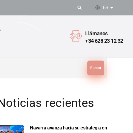
ES
Lista adic
Llámanos
+34 628 23 12 32
Buscar
Noticias recientes
Navarra avanza hacia su estrategia en