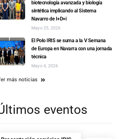
biotecnología avanzada y biología
sintética implicando al Sistema
Navarro de I+D+i
Mayo 25, 2026
El Polo IRIS se suma a la V Semana
de Europa en Navarra con una jornada
técnica
Mayo 4, 2026
er más noticias
Últimos eventos