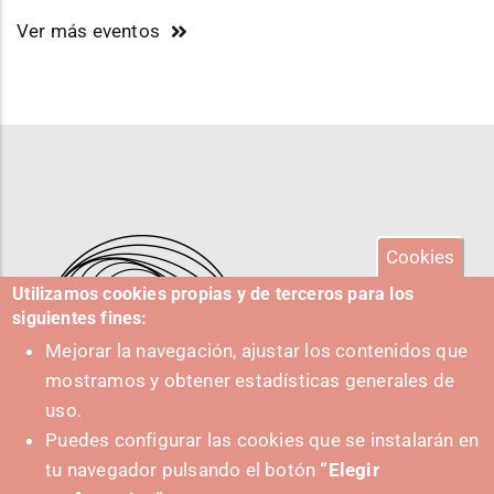
Ver más eventos
Cookies
Utilizamos cookies propias y de terceros para los
siguientes fines:
Mejorar la navegación, ajustar los contenidos que
mostramos y obtener estadísticas generales de
uso.
Puedes configurar las cookies que se instalarán en
tu navegador pulsando el botón
“Elegir
IMPULSA