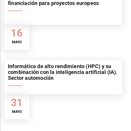
financiación para proyectos europeos
16
MAYO
Informática de alto rendimiento (HPC) y su
combinación con la inteligencia artificial (IA).
Sector automoción
31
MAYO