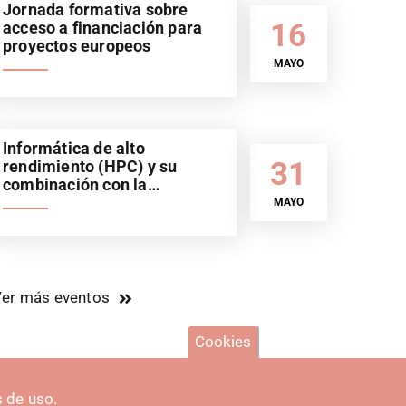
Jornada formativa sobre
16
acceso a financiación para
proyectos europeos
MAYO
Informática de alto
31
rendimiento (HPC) y su
combinación con la
inteligencia artificial (IA).
MAYO
Sector automoción
er más eventos
Cookies
 de uso.