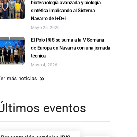
biotecnología avanzada y biología
sintética implicando al Sistema
Navarro de I+D+i
Mayo 25, 2026
El Polo IRIS se suma a la V Semana
de Europa en Navarra con una jornada
técnica
Mayo 4, 2026
er más noticias
Últimos eventos