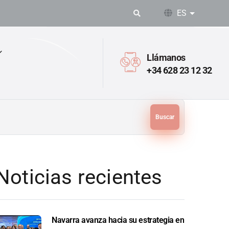
ES
Lista adic
Llámanos
+34 628 23 12 32
Buscar
Noticias recientes
Navarra avanza hacia su estrategia en