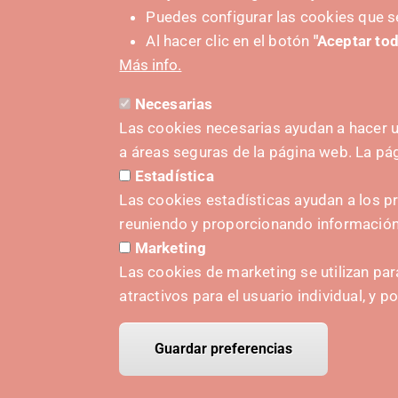
Puedes configurar las cookies que s
construcción y las estrategias arquitectónicas
Al hacer clic en el botón
"Aceptar tod
regionales, regenerativos y de bajo impacto ec
Más info.
Necesarias
Las cookies necesarias ayudan a hacer u
a áreas seguras de la página web. La p
Estadística
IMPULS
Las cookies estadísticas ayudan a los p
reuniendo y proporcionando informació
Marketing
Las cookies de marketing se utilizan par
atractivos para el usuario individual, y p
Guardar preferencias