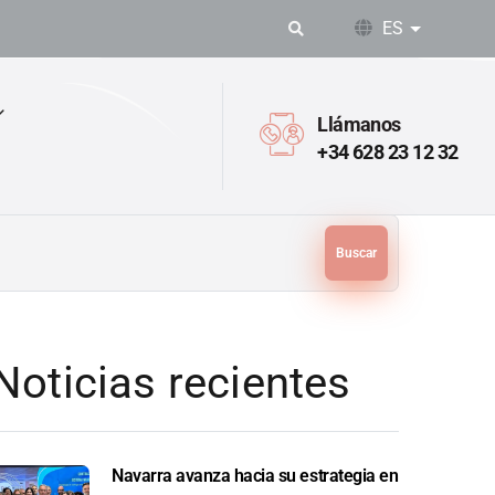
ES
Lista adic
Llámanos
+34 628 23 12 32
Buscar
Noticias recientes
Navarra avanza hacia su estrategia en