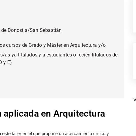
a de Donostia/San Sebastián
mos cursos de Grado y Máster en Arquitectura y/o
s/as ya titulados y a estudiantes o recién titulados de
D y E)
V
 aplicada en Arquitectura
a este taller en el que propone un acercamiento crítico y