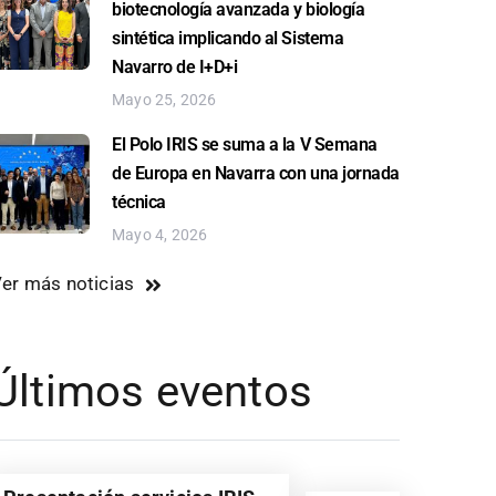
biotecnología avanzada y biología
sintética implicando al Sistema
Navarro de I+D+i
Mayo 25, 2026
El Polo IRIS se suma a la V Semana
de Europa en Navarra con una jornada
técnica
Mayo 4, 2026
er más noticias
Últimos eventos