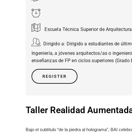
Escuela Técnica Superior de Arquitectur
Dirigido a:
Dirigido a estudiantes de últi
Ingeniería, a jóvenes arquitectos/as o ingeniero
enseñanzas de FP en ciclos superiores (Grado 
REGISTER
Taller Realidad Aumentada
Bajo el subtítulo “de la piedra al holograma”, BAI celebr