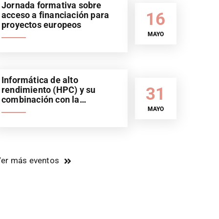
Jornada formativa sobre
16
acceso a financiación para
proyectos europeos
MAYO
Informática de alto
31
rendimiento (HPC) y su
combinación con la
inteligencia artificial (IA).
MAYO
Sector automoción
er más eventos