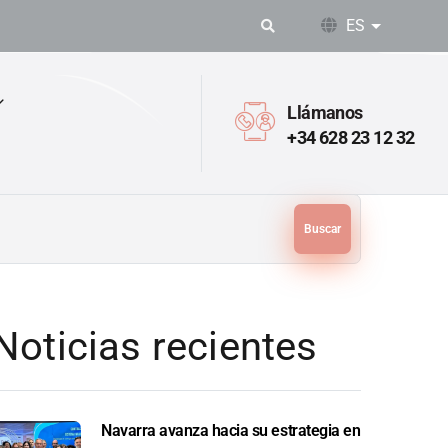
ES
Lista adic
Llámanos
+34 628 23 12 32
Buscar
Noticias recientes
Navarra avanza hacia su estrategia en