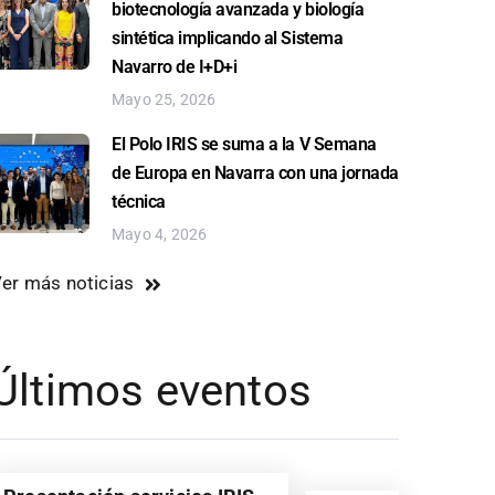
biotecnología avanzada y biología
sintética implicando al Sistema
Navarro de I+D+i
Mayo 25, 2026
El Polo IRIS se suma a la V Semana
de Europa en Navarra con una jornada
técnica
Mayo 4, 2026
er más noticias
Últimos eventos