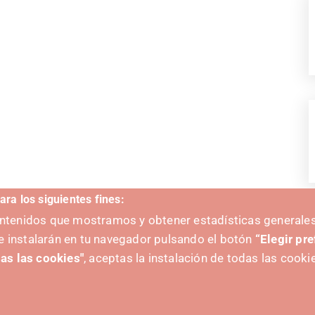
ara los siguientes fines:
contenidos que mostramos y obtener estadísticas generales
V
e instalarán en tu navegador pulsando el botón
“Elegir pr
as las cookies"
, aceptas la instalación de todas las cooki