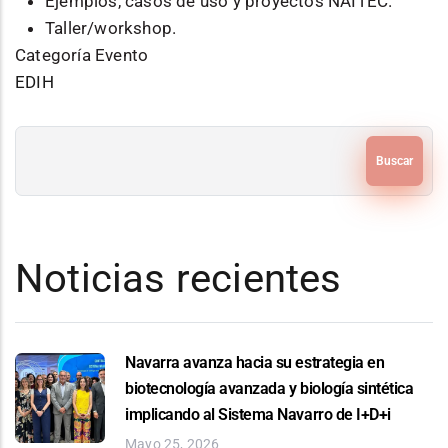
Ejemplos, casos de uso y proyectos NAITEC.
Taller/workshop.
Categoría Evento
EDIH
Buscar
Noticias recientes
Navarra avanza hacia su estrategia en
biotecnología avanzada y biología sintética
implicando al Sistema Navarro de I+D+i
Mayo 25, 2026