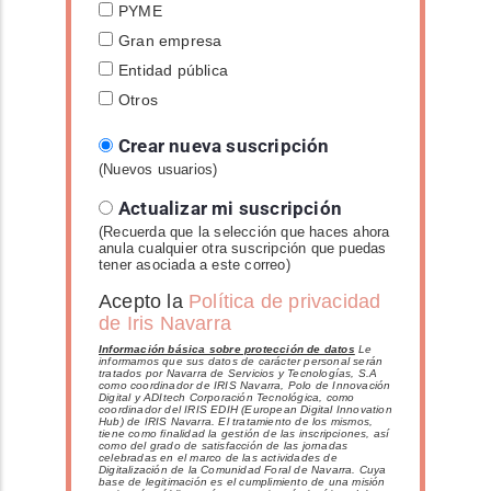
PYME
Gran empresa
Entidad pública
Otros
Crear nueva suscripción
(Nuevos usuarios)
Actualizar mi suscripción
(Recuerda que la selección que haces ahora
anula cualquier otra suscripción que puedas
tener asociada a este correo)
Acepto la
Política de privacidad
de Iris Navarra
Información básica sobre protección de datos
Le
informamos que sus datos de carácter personal serán
tratados por Navarra de Servicios y Tecnologías, S.A
como coordinador de IRIS Navarra, Polo de Innovación
Digital y ADItech Corporación Tecnológica, como
coordinador del IRIS EDIH (European Digital Innovation
Hub) de IRIS Navarra. El tratamiento de los mismos,
tiene como finalidad la gestión de las inscripciones, así
como del grado de satisfacción de las jornadas
celebradas en el marco de las actividades de
Digitalización de la Comunidad Foral de Navarra. Cuya
base de legitimación es el cumplimiento de una misión