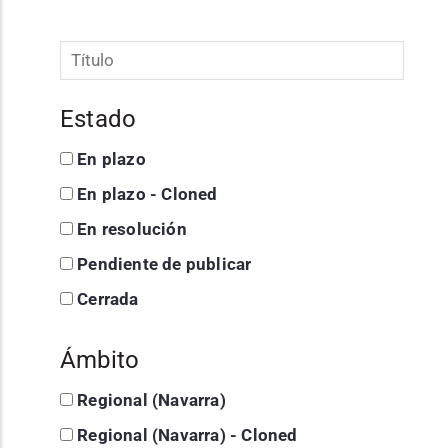
Estado
En plazo
En plazo - Cloned
En resolución
Pendiente de publicar
Cerrada
Ámbito
Regional (Navarra)
Regional (Navarra) - Cloned