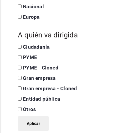
Nacional
Europa
A quién va dirigida
Ciudadanía
PYME
PYME - Cloned
Gran empresa
Gran empresa - Cloned
Entidad pública
Otros