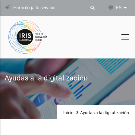
Pasar
Homologa tu servicio
ES
List
al
contenido
principal
Ayudas a la digitalización
Inicio
Ayudas a la digitalización