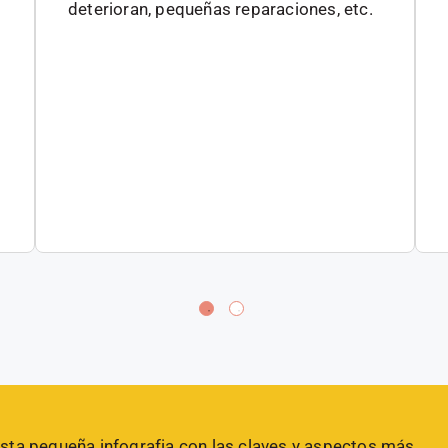
deterioran, pequeñas reparaciones, etc.
sta pequeña infografia con las claves y aspectos más