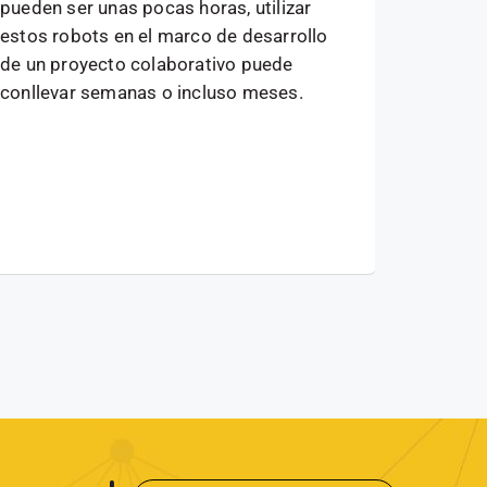
pueden ser unas pocas horas, utilizar
robotica
estos robots en el marco de desarrollo
otros lu
de un proyecto colaborativo puede
trabajar
conllevar semanas o incluso meses.