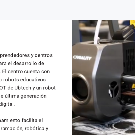
mprendedores y centros
ra el desarrollo de
. El centro cuenta con
o robots educativos
T de Ubtech y un robot
e última generación
igital.
amiento facilita el
ramación, robótica y