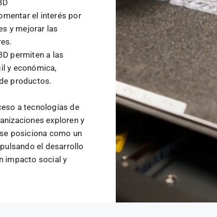
3D
fomentar el interés por
es y mejorar las
res.
3D permiten a las
il y económica,
 de productos.
ceso a tecnologías de
ganizaciones exploren y
b se posiciona como un
mpulsando el desarrollo
n impacto social y