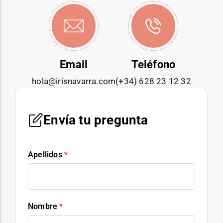
Email
Teléfono
hola@irisnavarra.com
(+34) 628 23 12 32
Envía tu pregunta
Apellidos
*
Nombre
*