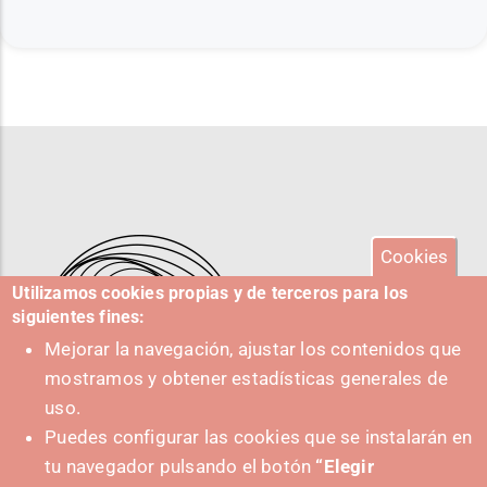
Cookies
Utilizamos cookies propias y de terceros para los
siguientes fines:
Mejorar la navegación, ajustar los contenidos que
mostramos y obtener estadísticas generales de
uso.
Puedes configurar las cookies que se instalarán en
tu navegador pulsando el botón
“Elegir