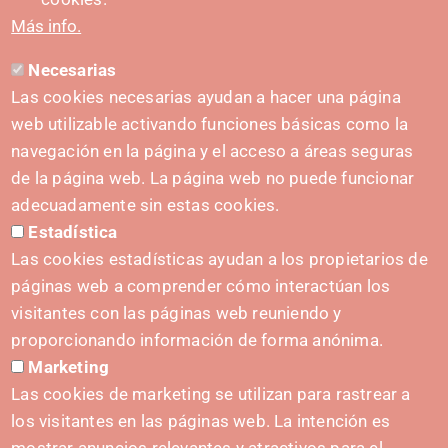
Más info.
Necesarias
CONTACTO
Las cookies necesarias ayudan a hacer una página
hola@irisnavarra.com
web utilizable activando funciones básicas como la
(+34) 628 23 12 32
navegación en la página y el acceso a áreas seguras
C. del Sadar, 31006 Pamplona
de la página web. La página web no puede funcionar
Formulario de contacto
adecuadamente sin estas cookies.
Estadística
Kit de prensa
Las cookies estadísticas ayudan a los propietarios de
páginas web a comprender cómo interactúan los
visitantes con las páginas web reuniendo y
proporcionando información de forma anónima.
INICIATIVAS
Marketing
Navarra Cybersecurity Center
Las cookies de marketing se utilizan para rastrear a
Spain Living Lab
los visitantes en las páginas web. La intención es